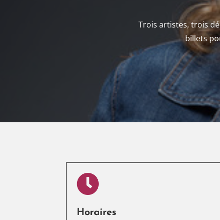
Trois artistes, trois 
billets p

Horaires