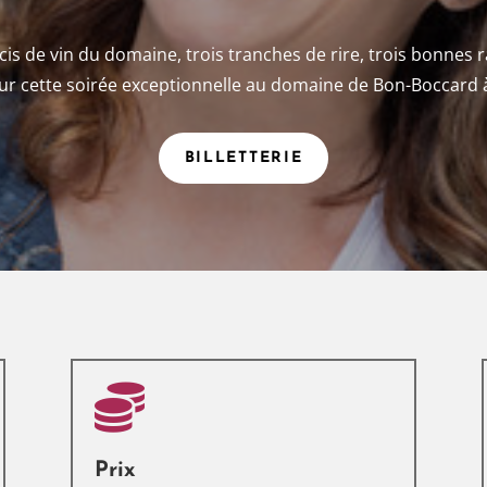
décis de vin du domaine, trois tranches de rire, trois bonnes
our cette soirée exceptionnelle au domaine de Bon-Boccard à
BILLETTERIE

Prix