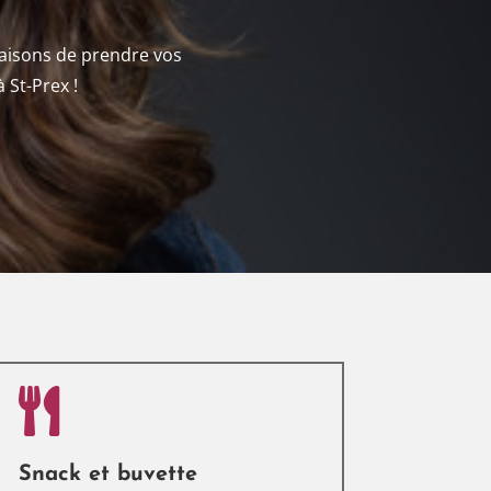
 raisons de prendre vos
 St-Prex !

Snack et buvette