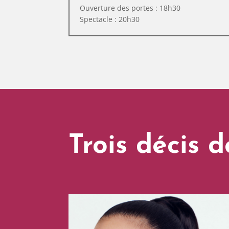
Ouverture des portes : 18h30
Spectacle : 20h30
Trois décis de