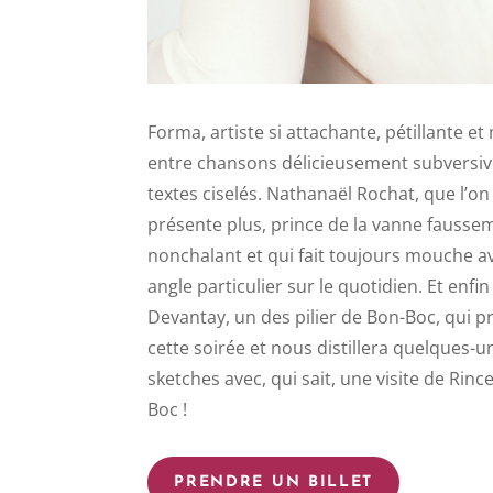
Forma, artiste si attachante, pétillante et
entre chansons délicieusement subversiv
textes ciselés. Nathanaël Rochat, que l’on
présente plus, prince de la vanne fausse
nonchalant et qui fait toujours mouche a
angle particulier sur le quotidien. Et enfi
Devantay, un des pilier de Bon-Boc, qui p
cette soirée et nous distillera quelques-u
sketches avec, qui sait, une visite de Rinc
Boc !
PRENDRE UN BILLET